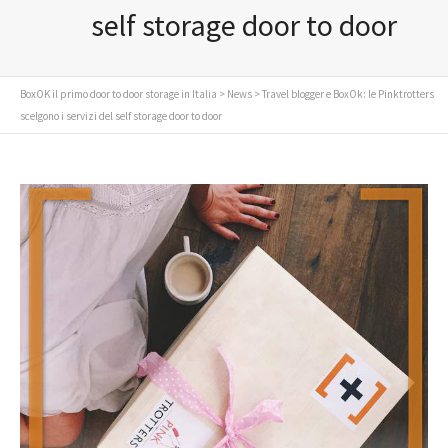
self storage door to door
BoxOK il primo door to door storage in Italia
>
News
> Travel blogger e BoxOk: le Pinktrotters
scelgono i servizi del self storage door to door