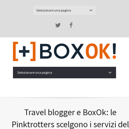
Selezionare una pagina
Twitter
Facebook
Selezionare una pagina
Travel blogger e BoxOk: le
Pinktrotters scelgono i servizi del