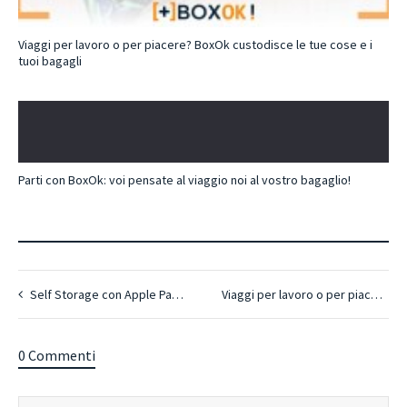
Viaggi per lavoro o per piacere? BoxOk custodisce le tue cose e i
tuoi bagagli
Parti con BoxOk: voi pensate al viaggio noi al vostro bagaglio!
Self Storage con Apple Pay? Ora si può,con BoxOK!
Viaggi per lavoro o per piacere? BoxOk custodisce le tue cose e i tuoi bagagli
0 Commenti