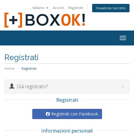
Italiano
Accedi
Registrati
Visualizza Carrello
Togg
navig
Registrati
Home
Registrati
Già registrato?
Registrati
Registrati con Facebook
Informazioni personali