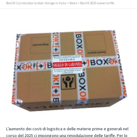
BoxOK il primo door to door storage in Italia
>
News
> BoxOK 2025 nuove tariffe
L’aumento dei costi di logistica e delle materie prime e generali nel
corso del 2025 ci impongono una rimodulazione delle tariffe. Per lo