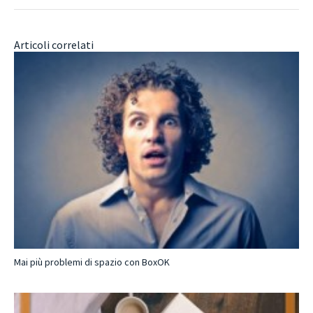
Articoli correlati
Mai più problemi di spazio con BoxOK