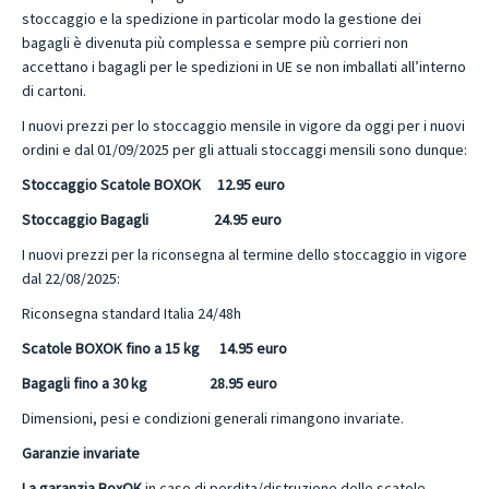
stoccaggio e la spedizione in particolar modo la gestione dei
bagagli è divenuta più complessa e sempre più corrieri non
accettano i bagagli per le spedizioni in UE se non imballati all’interno
di cartoni.
I nuovi prezzi per lo stoccaggio mensile in vigore da oggi per i nuovi
ordini e dal 01/09/2025 per gli attuali stoccaggi mensili sono dunque:
Stoccaggio Scatole BOXOK 12.95 euro
Stoccaggio Bagagli 24.95 euro
I nuovi prezzi per la riconsegna al termine dello stoccaggio in vigore
dal 22/08/2025:
Riconsegna standard Italia 24/48h
Scatole BOXOK fino a 15 kg 14.95 euro
Bagagli fino a 30 kg
28.95 euro
Dimensioni, pesi e condizioni generali rimangono invariate.
Garanzie invariate
La garanzia BoxOK
in caso di perdita/distruzione delle scatole