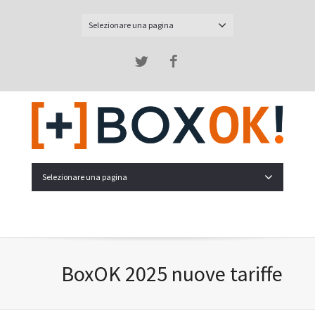
Selezionare una pagina
Twitter
Facebook
Selezionare una pagina
BoxOK 2025 nuove tariffe