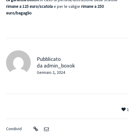
rimane a 125 euro/scatola
e per le valigie
rimane a 250
euro/bagaglio
Pubblicato
da
admin_boxok
Gennaio 2, 2024
1
Condivid