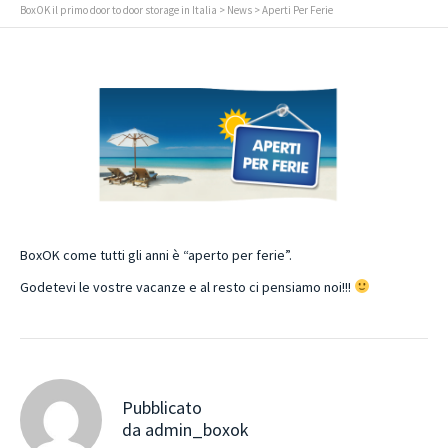
BoxOK il primo door to door storage in Italia
>
News
> Aperti Per Ferie
BoxOK come tutti gli anni è “aperto per ferie”.
Godetevi le vostre vacanze e al resto ci pensiamo noi!!!
Pubblicato
da
admin_boxok