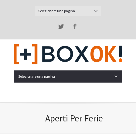
Selezionare una pagina
Twitter
Facebook
Selezionare una pagina
Aperti Per Ferie