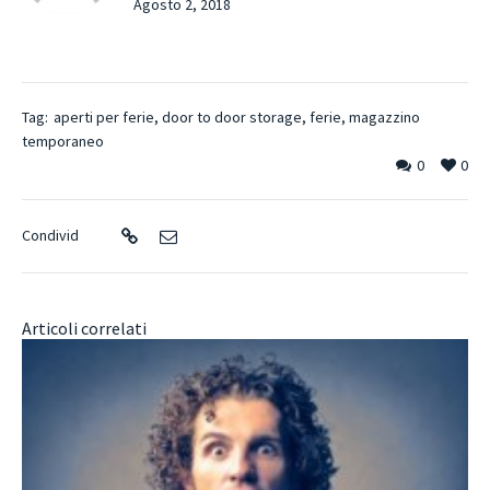
Agosto 2, 2018
Tag:
aperti per ferie
,
door to door storage
,
ferie
,
magazzino
temporaneo
0
0
Condivid
Articoli correlati