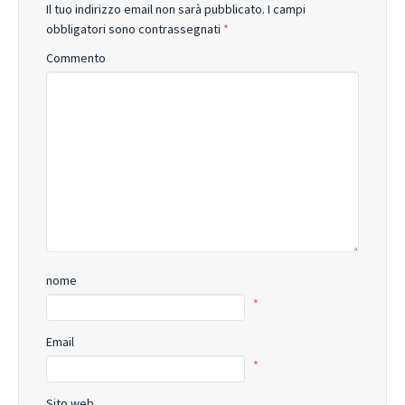
Il tuo indirizzo email non sarà pubblicato.
I campi
obbligatori sono contrassegnati
*
Commento
nome
*
Email
*
Sito web