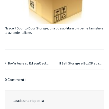
Nasce il Door to Door Storage, una possibilità in più per le famiglie e
le aziende italiane.
BoxVirtuale su EdisonRisolve
Il Self Storage e BoxOK su il Post
0 Commenti
Lascia una risposta