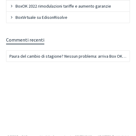
BoxOK 2022 rimodulazioni tariffe e aumento garanzie
BoxVirtuale su EdisonRisolve
Commenti recenti
Paura del cambio di stagione? Nessun problema: arriva Box OK! | BoxOK - Self Storage a Domicilio in tutta Italia