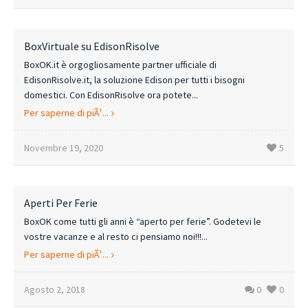
BoxVirtuale su EdisonRisolve
BoxOK.it è orgogliosamente partner ufficiale di
EdisonRisolve.it, la soluzione Edison per tutti i bisogni
domestici. Con EdisonRisolve ora potete...
Per saperne di piÃ¹...
Novembre 19, 2020
5
Aperti Per Ferie
BoxOK come tutti gli anni è “aperto per ferie”. Godetevi le
vostre vacanze e al resto ci pensiamo noi!!!...
Per saperne di piÃ¹...
Agosto 2, 2018
0
0