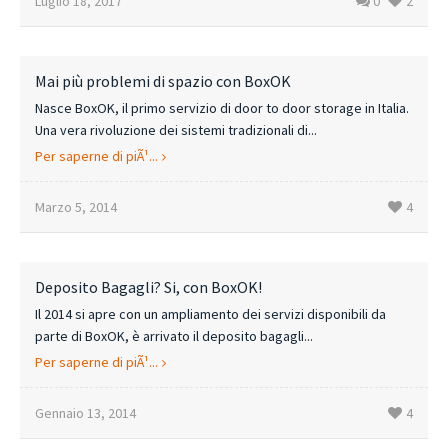
Luglio 18, 2017
0
2
Mai più problemi di spazio con BoxOK
Nasce BoxOK, il primo servizio di door to door storage in Italia.
Una vera rivoluzione dei sistemi tradizionali di...
Per saperne di piÃ¹...
Marzo 5, 2014
4
Deposito Bagagli? Si, con BoxOK!
Il 2014 si apre con un ampliamento dei servizi disponibili da
parte di BoxOK, è arrivato il deposito bagagli...
Per saperne di piÃ¹...
Gennaio 13, 2014
4