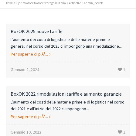
BoxOK il primo door to door storage in Italia
> Articoli di: admin_boxok
BoxOK 2025 nuove tariffe
L’aumento dei costi di logistica e delle materie prime e
generali nel corso del 2025 ci impongono una rimodulazione...
Per saperne di piÃ¹...
Gennaio 2, 2024
1
BoxOK 2022 rimodulazioni tariffe e aumento garanzie
L’aumento dei costi delle materie prime e di logistica nel corso
del 2021 e all’inizio del 2022 ci impongono...
Per saperne di piÃ¹...
Gennaio 10, 2022
1