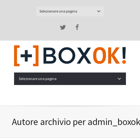
Selezionare una pagina
Twitter
Facebook
Selezionare una pagina
Autore archivio per admin_boxo