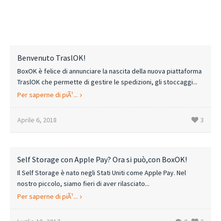
Benvenuto TraslOK!
BoxOK è felice di annunciare la nascita della nuova piattaforma
TraslOK che permette di gestire le spedizioni, gli stoccaggi...
Per saperne di piÃ¹...
Aprile 6, 2018
3
Self Storage con Apple Pay? Ora si può,con BoxOK!
Il Self Storage è nato negli Stati Uniti come Apple Pay. Nel
nostro piccolo, siamo fieri di aver rilasciato...
Per saperne di piÃ¹...