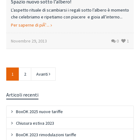
Spazio nuovo sotto l’albero!
L’aspetto rituale di scambiarsi i regali sotto l’albero è momento
che celebriamo e ripetiamo con piacere e gioia all’interno...
Per saperne di piÃ¹...
Novembre 29, 2013
0
1
1
2
Avanti
Articoli recenti
BoxOK 2025 nuove tariffe
Chiusura estiva 2023
BoxOK 2023 rimodulazioni tariffe