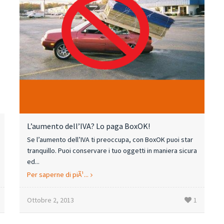
L’aumento dell’IVA? Lo paga BoxOK!
Se l’aumento dell’IVA ti preoccupa, con BoxOK puoi star
tranquillo. Puoi conservare i tuo oggetti in maniera sicura
ed...
Per saperne di piÃ¹...
Ottobre 2, 2013
1