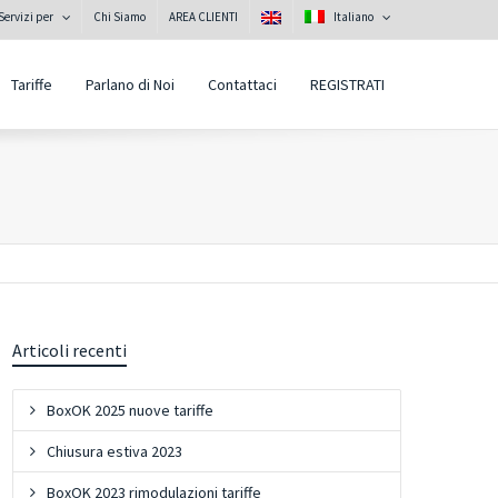
Servizi per
Chi Siamo
AREA CLIENTI
Italiano
Tariffe
Parlano di Noi
Contattaci
REGISTRATI
Articoli recenti
BoxOK 2025 nuove tariffe
Chiusura estiva 2023
BoxOK 2023 rimodulazioni tariffe