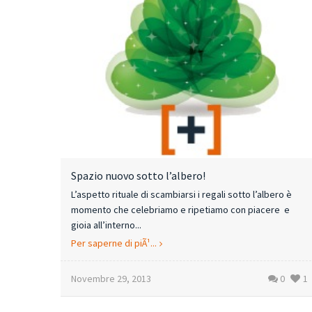
Spazio nuovo sotto l’albero!
L’aspetto rituale di scambiarsi i regali sotto l’albero è
momento che celebriamo e ripetiamo con piacere e
gioia all’interno...
Per saperne di piÃ¹...
Novembre 29, 2013
0
1