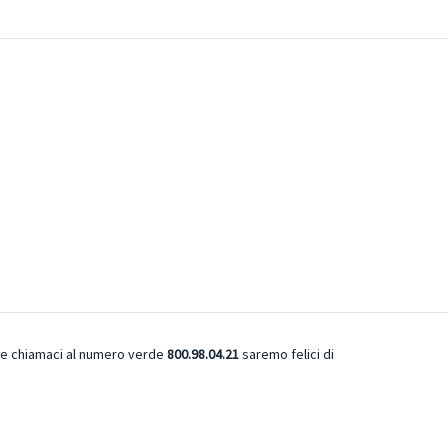
ure chiamaci al numero verde
800.98.04.21
saremo felici di