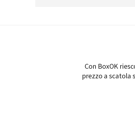
Con BoxOK riesco 
prezzo a scatola 