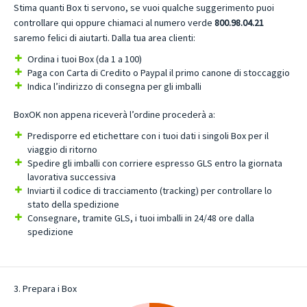
Stima quanti Box ti servono, se vuoi qualche suggerimento puoi
controllare qui oppure chiamaci al numero verde
800.98.04.21
saremo felici di aiutarti. Dalla tua area clienti:
Ordina i tuoi Box (da 1 a 100)
Paga con Carta di Credito o Paypal il primo canone di stoccaggio
Indica l’indirizzo di consegna per gli imballi
BoxOK non appena riceverà l’ordine procederà a:
Predisporre ed etichettare con i tuoi dati i singoli Box per il
viaggio di ritorno
Spedire gli imballi con corriere espresso GLS entro la giornata
lavorativa successiva
Inviarti il codice di tracciamento (tracking) per controllare lo
stato della spedizione
Consegnare, tramite GLS, i tuoi imballi in 24/48 ore dalla
spedizione
3. Prepara i Box