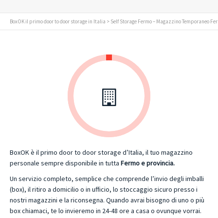
BoxOK il primo door to door storage in Italia
> Self Storage Fermo – Magazzino Temporaneo Fe
BoxOK è il primo door to door storage d’Italia, il tuo magazzino
personale sempre disponibile in tutta
Fermo e provincia.
Un servizio completo, semplice che comprende l’invio degli imballi
(box), il ritiro a domicilio o in ufficio, lo stoccaggio sicuro presso i
nostri magazzini e la riconsegna. Quando avrai bisogno di uno o più
box chiamaci, te lo invieremo in 24-48 ore a casa o ovunque vorrai.