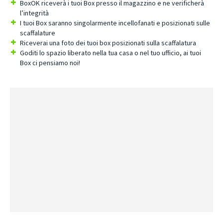
BoxOK riceverà i tuoi Box presso il magazzino e ne verificherà
l’integrità
I tuoi Box saranno singolarmente incellofanati e posizionati sulle
scaffalature
Riceverai una foto dei tuoi box posizionati sulla scaffalatura
Goditi lo spazio liberato nella tua casa o nel tuo ufficio, ai tuoi
Box ci pensiamo noi!