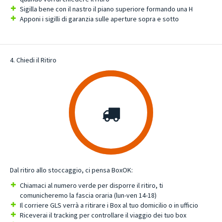
Sigilla bene con il nastro il piano superiore formando una H
Apponi i sigilli di garanzia sulle aperture sopra e sotto
4. Chiedi il Ritiro
Dal ritiro allo stoccaggio, ci pensa BoxOK:
Chiamaci al numero verde per disporre il ritiro, ti
comunicheremo la fascia oraria (lun-ven 14-18)
Il corriere GLS verrà a ritirare i Box al tuo domicilio o in ufficio
Riceverai il tracking per controllare il viaggio dei tuo box