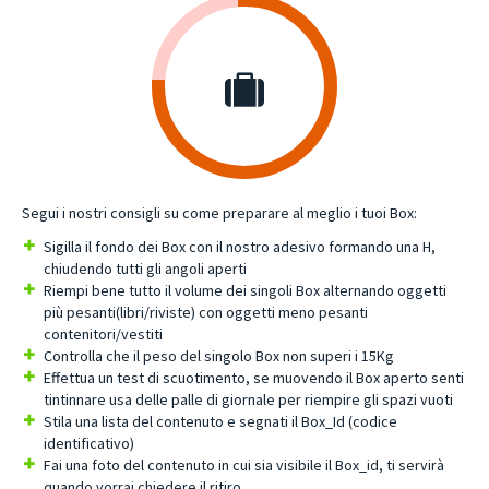
Segui i nostri consigli su come preparare al meglio i tuoi Box:
Sigilla il fondo dei Box con il nostro adesivo formando una H,
chiudendo tutti gli angoli aperti
Riempi bene tutto il volume dei singoli Box alternando oggetti
più pesanti(libri/riviste) con oggetti meno pesanti
contenitori/vestiti
Controlla che il peso del singolo Box non superi i 15Kg
Effettua un test di scuotimento, se muovendo il Box aperto senti
tintinnare usa delle palle di giornale per riempire gli spazi vuoti
Stila una lista del contenuto e segnati il Box_Id (codice
identificativo)
Fai una foto del contenuto in cui sia visibile il Box_id, ti servirà
quando vorrai chiedere il ritiro