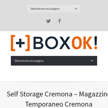
Selezionare una pagina
Twitter
Facebook
Selezionare una pagina
Self Storage Cremona – Magazzin
Temporaneo Cremona