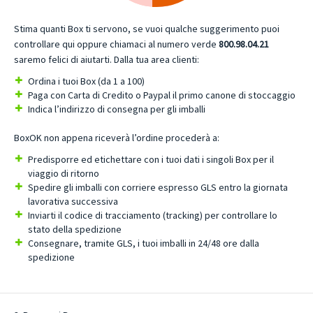
Stima quanti Box ti servono, se vuoi qualche suggerimento puoi
controllare qui oppure chiamaci al numero verde
800.98.04.21
saremo felici di aiutarti. Dalla tua area clienti:
Ordina i tuoi Box (da 1 a 100)
Paga con Carta di Credito o Paypal il primo canone di stoccaggio
Indica l’indirizzo di consegna per gli imballi
BoxOK non appena riceverà l’ordine procederà a:
Predisporre ed etichettare con i tuoi dati i singoli Box per il
viaggio di ritorno
Spedire gli imballi con corriere espresso GLS entro la giornata
lavorativa successiva
Inviarti il codice di tracciamento (tracking) per controllare lo
stato della spedizione
Consegnare, tramite GLS, i tuoi imballi in 24/48 ore dalla
spedizione