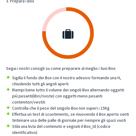
3. Prepara i Box
Segui i nostri consigli su come preparare al meglio i tuoi Box:
Sigilla il fondo dei Box con il nostro adesivo formando una H,
chiudendo tutti gli angoli aperti
Riempi bene tutto il volume dei singoli Box alternando oggetti
più pesanti(libri/riviste) con oggetti meno pesanti
contenitori/vestiti
Controlla che il peso del singolo Box non superi i 15Kg
Effettua un test di scuotimento, se muovendo il Box aperto senti
tintinnare usa delle palle di giornale per riempire gli spazi vuoti
Stila una lista del contenuto e segnati il Box_Id (codice
identificativo)