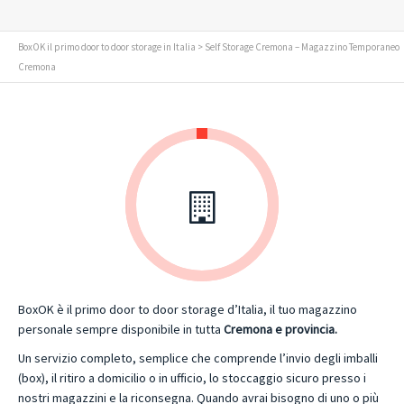
BoxOK il primo door to door storage in Italia
> Self Storage Cremona – Magazzino Temporaneo
Cremona
BoxOK è il primo door to door storage d’Italia, il tuo magazzino
personale sempre disponibile in tutta
Cremona e provincia.
Un servizio completo, semplice che comprende l’invio degli imballi
(box), il ritiro a domicilio o in ufficio, lo stoccaggio sicuro presso i
nostri magazzini e la riconsegna. Quando avrai bisogno di uno o più