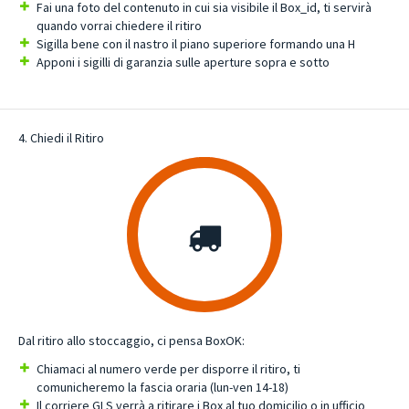
Fai una foto del contenuto in cui sia visibile il Box_id, ti servirà
quando vorrai chiedere il ritiro
Sigilla bene con il nastro il piano superiore formando una H
Apponi i sigilli di garanzia sulle aperture sopra e sotto
4. Chiedi il Ritiro
Dal ritiro allo stoccaggio, ci pensa BoxOK:
Chiamaci al numero verde per disporre il ritiro, ti
comunicheremo la fascia oraria (lun-ven 14-18)
Il corriere GLS verrà a ritirare i Box al tuo domicilio o in ufficio