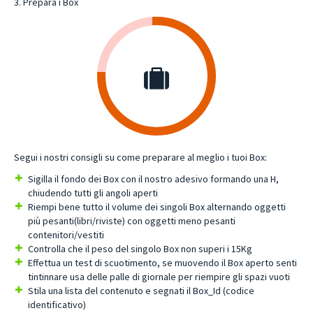
3. Prepara i Box
Segui i nostri consigli su come preparare al meglio i tuoi Box:
Sigilla il fondo dei Box con il nostro adesivo formando una H,
chiudendo tutti gli angoli aperti
Riempi bene tutto il volume dei singoli Box alternando oggetti
più pesanti(libri/riviste) con oggetti meno pesanti
contenitori/vestiti
Controlla che il peso del singolo Box non superi i 15Kg
Effettua un test di scuotimento, se muovendo il Box aperto senti
tintinnare usa delle palle di giornale per riempire gli spazi vuoti
Stila una lista del contenuto e segnati il Box_Id (codice
identificativo)