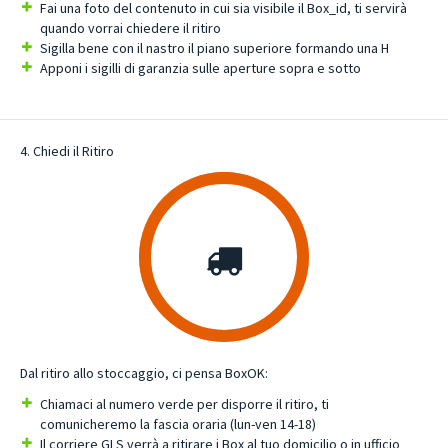
Fai una foto del contenuto in cui sia visibile il Box_id, ti servirà
quando vorrai chiedere il ritiro
Sigilla bene con il nastro il piano superiore formando una H
Apponi i sigilli di garanzia sulle aperture sopra e sotto
4. Chiedi il Ritiro
Dal ritiro allo stoccaggio, ci pensa BoxOK:
Chiamaci al numero verde per disporre il ritiro, ti
comunicheremo la fascia oraria (lun-ven 14-18)
Il corriere GLS verrà a ritirare i Box al tuo domicilio o in ufficio