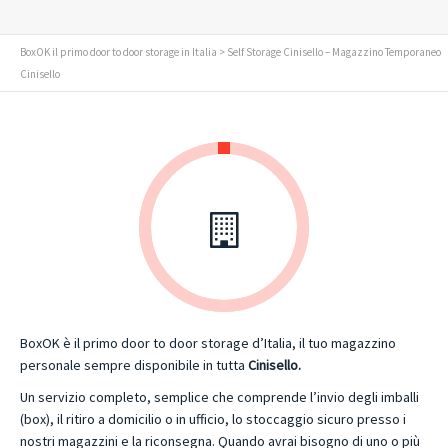
BoxOK il primo door to door storage in Italia
> Self Storage Cinisello – Magazzino Temporaneo
Cinisello
BoxOK è il primo door to door storage d’Italia, il tuo magazzino
personale sempre disponibile in tutta
Cinisello.
Un servizio completo, semplice che comprende l’invio degli imballi
(box), il ritiro a domicilio o in ufficio, lo stoccaggio sicuro presso i
nostri magazzini e la riconsegna. Quando avrai bisogno di uno o più