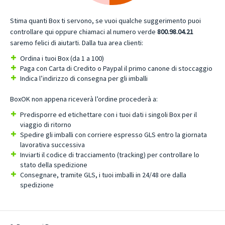
Stima quanti Box ti servono, se vuoi qualche suggerimento puoi
controllare qui oppure chiamaci al numero verde
800.98.04.21
saremo felici di aiutarti. Dalla tua area clienti:
Ordina i tuoi Box (da 1 a 100)
Paga con Carta di Credito o Paypal il primo canone di stoccaggio
Indica l’indirizzo di consegna per gli imballi
BoxOK non appena riceverà l’ordine procederà a:
Predisporre ed etichettare con i tuoi dati i singoli Box per il
viaggio di ritorno
Spedire gli imballi con corriere espresso GLS entro la giornata
lavorativa successiva
Inviarti il codice di tracciamento (tracking) per controllare lo
stato della spedizione
Consegnare, tramite GLS, i tuoi imballi in 24/48 ore dalla
spedizione