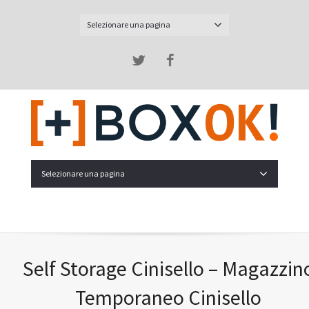
Selezionare una pagina
Twitter
Facebook
Selezionare una pagina
Self Storage Cinisello – Magazzin
Temporaneo Cinisello