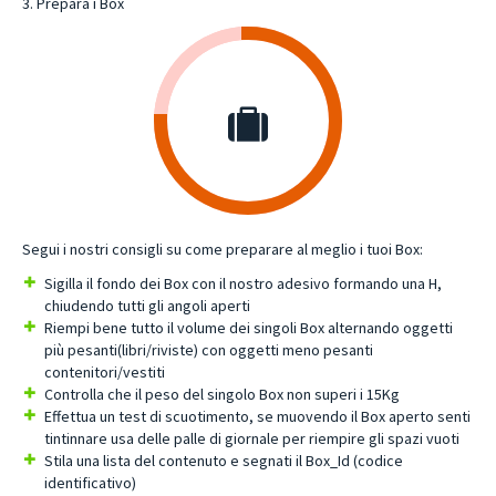
3. Prepara i Box
Segui i nostri consigli su come preparare al meglio i tuoi Box:
Sigilla il fondo dei Box con il nostro adesivo formando una H,
chiudendo tutti gli angoli aperti
Riempi bene tutto il volume dei singoli Box alternando oggetti
più pesanti(libri/riviste) con oggetti meno pesanti
contenitori/vestiti
Controlla che il peso del singolo Box non superi i 15Kg
Effettua un test di scuotimento, se muovendo il Box aperto senti
tintinnare usa delle palle di giornale per riempire gli spazi vuoti
Stila una lista del contenuto e segnati il Box_Id (codice
identificativo)