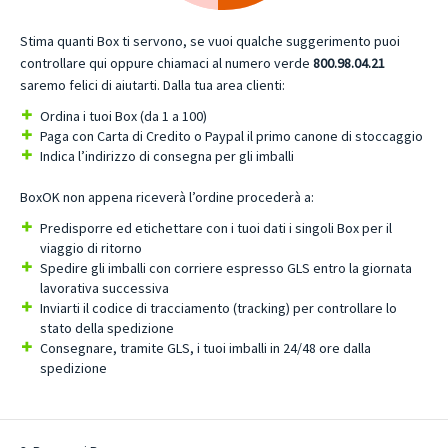
Stima quanti Box ti servono, se vuoi qualche suggerimento puoi
controllare qui oppure chiamaci al numero verde
800.98.04.21
saremo felici di aiutarti. Dalla tua area clienti:
Ordina i tuoi Box (da 1 a 100)
Paga con Carta di Credito o Paypal il primo canone di stoccaggio
Indica l’indirizzo di consegna per gli imballi
BoxOK non appena riceverà l’ordine procederà a:
Predisporre ed etichettare con i tuoi dati i singoli Box per il
viaggio di ritorno
Spedire gli imballi con corriere espresso GLS entro la giornata
lavorativa successiva
Inviarti il codice di tracciamento (tracking) per controllare lo
stato della spedizione
Consegnare, tramite GLS, i tuoi imballi in 24/48 ore dalla
spedizione