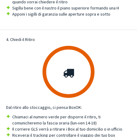
quando vorrai chiedere il ritiro
Sigilla bene con il nastro il piano superiore formando una H
Apponi i sigilli di garanzia sulle aperture sopra e sotto
4. Chiedi il Ritiro
Dal ritiro allo stoccaggio, ci pensa BoxOK:
Chiamaci al numero verde per disporre il ritiro, ti
comunicheremo la fascia oraria (lun-ven 14-18)
Il corriere GLS verrà a ritirare i Box al tuo domicilio o in ufficio
Riceverai il tracking per controllare il viaggio dei tuo box