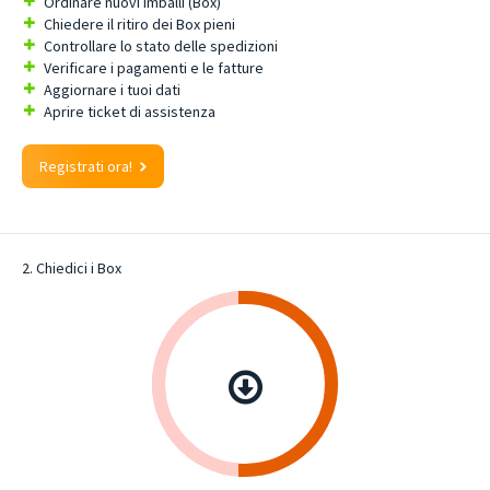
Ordinare nuovi imballi (Box)
Chiedere il ritiro dei Box pieni
Controllare lo stato delle spedizioni
Verificare i pagamenti e le fatture
Aggiornare i tuoi dati
Aprire ticket di assistenza
Registrati ora!
2. Chiedici i Box