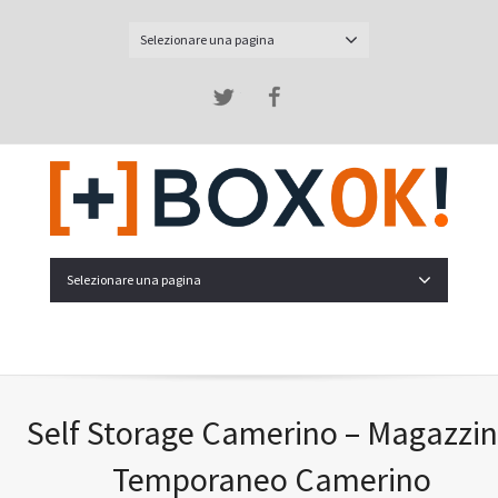
Selezionare una pagina
Twitter
Facebook
Selezionare una pagina
Self Storage Camerino – Magazzi
Temporaneo Camerino