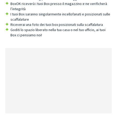
BoxOK riceverà i tuoi Box presso il magazzino e ne verificherà
l’integrità
I tuoi Box saranno singolarmente incellofanati e posizionati sulle
scaffalature
Riceverai una foto dei tuoi box posizionati sulla scaffalatura
Goditi lo spazio liberato nella tua casa o nel tuo ufficio, ai tuoi
Box ci pensiamo noi!