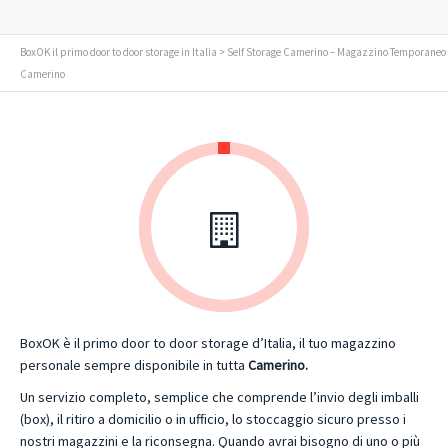
BoxOK il primo door to door storage in Italia
> Self Storage Camerino – Magazzino Temporaneo
Camerino
BoxOK è il primo door to door storage d’Italia, il tuo magazzino
personale sempre disponibile in tutta
Camerino.
Un servizio completo, semplice che comprende l’invio degli imballi
(box), il ritiro a domicilio o in ufficio, lo stoccaggio sicuro presso i
nostri magazzini e la riconsegna. Quando avrai bisogno di uno o più