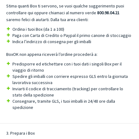
Stima quanti Box ti servono, se vuoi qualche suggerimento puoi
controllare qui oppure chiamaci al numero verde
800.98.04.21
saremo felici di aiutarti. Dalla tua area clienti:
Ordina i tuoi Box (da 1 a 100)
Paga con Carta di Credito o Paypal il primo canone di stoccaggio
Indica l’indirizzo di consegna per gli imballi
BoxOK non appena riceverà l’ordine procederà a:
Predisporre ed etichettare con i tuoi dati i singoli Box per il
viaggio di ritorno
Spedire gli imballi con corriere espresso GLS entro la giornata
lavorativa successiva
Inviarti il codice di tracciamento (tracking) per controllare lo
stato della spedizione
Consegnare, tramite GLS, i tuoi imballi in 24/48 ore dalla
spedizione
3. Prepara i Box