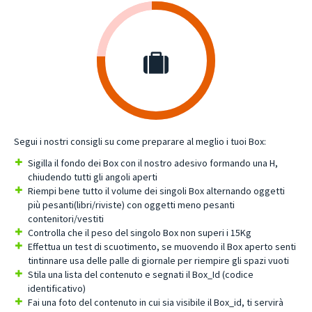
Segui i nostri consigli su come preparare al meglio i tuoi Box:
Sigilla il fondo dei Box con il nostro adesivo formando una H,
chiudendo tutti gli angoli aperti
Riempi bene tutto il volume dei singoli Box alternando oggetti
più pesanti(libri/riviste) con oggetti meno pesanti
contenitori/vestiti
Controlla che il peso del singolo Box non superi i 15Kg
Effettua un test di scuotimento, se muovendo il Box aperto senti
tintinnare usa delle palle di giornale per riempire gli spazi vuoti
Stila una lista del contenuto e segnati il Box_Id (codice
identificativo)
Fai una foto del contenuto in cui sia visibile il Box_id, ti servirà