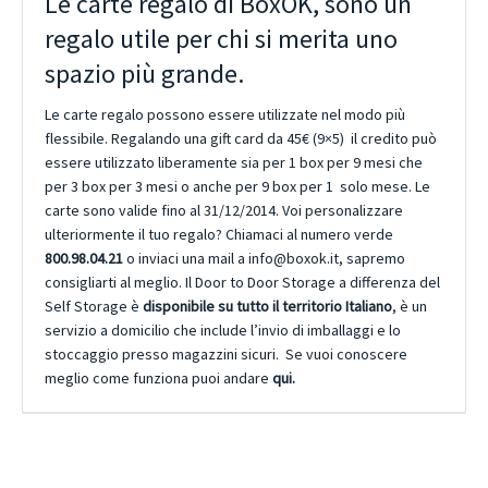
Le carte regalo di BoxOK, sono un
regalo utile per chi si merita uno
spazio più grande.
Le carte regalo possono essere utilizzate nel modo più
flessibile. Regalando una gift card da 45€ (9×5) il credito può
essere utilizzato liberamente sia per 1 box per 9 mesi che
per 3 box per 3 mesi o anche per 9 box per 1 solo mese. Le
carte sono valide fino al 31/12/2014. Voi personalizzare
ulteriormente il tuo regalo? Chiamaci al numero verde
800.98.04.21
o inviaci una mail a info@boxok.it, sapremo
consigliarti al meglio. Il Door to Door Storage a differenza del
Self Storage è
disponibile su tutto il territorio Italiano
, è un
servizio a domicilio che include l’invio di imballaggi e lo
stoccaggio presso magazzini sicuri. Se vuoi conoscere
meglio come funziona puoi andare
qui.