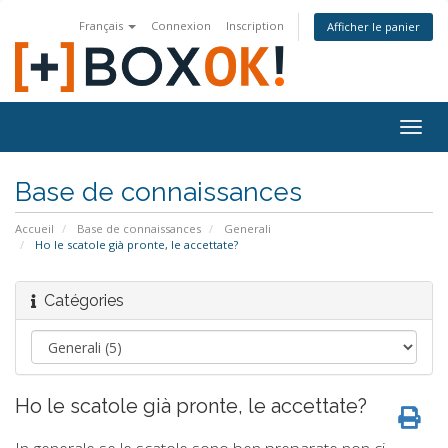
Français
Connexion
Inscription
Afficher le panier
Togg
navig
Base de connaissances
Accueil
Base de connaissances
Generali
Ho le scatole già pronte, le accettate?
Catégories
Ho le scatole già pronte, le accettate?