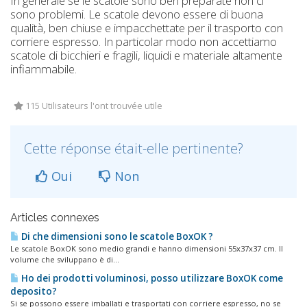
In generale se le scatole sono ben preparate non ci
sono problemi. Le scatole devono essere di buona
qualità, ben chiuse e impacchettate per il trasporto con
corriere espresso. In particolar modo non accettiamo
scatole di bicchieri e fragili, liquidi e materiale altamente
infiammabile.
115 Utilisateurs l'ont trouvée utile
Cette réponse était-elle pertinente?
Oui
Non
Articles connexes
Di che dimensioni sono le scatole BoxOK ?
Le scatole BoxOK sono medio grandi e hanno dimensioni 55x37x37 cm. Il
volume che sviluppano è di...
Ho dei prodotti voluminosi, posso utilizzare BoxOK come
deposito?
Si se possono essere imballati e trasportati con corriere espresso, no se