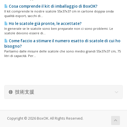
Cosa comprende il kit di imballaggio di BoxOK?
Il kit comprende le nostre scatole 55x37x37 cm in cartone doppia onda
qualità export, sacchi di...
Ho le scatole già pronte, le accettate?
In generale se le scatole sono ben preparate non ci sono problemi. Le
scatole devono essere di...
Come faccio a stimare il numero esatto di scatole di cui ho
bisogno?
Partiamo dalle misure delle scatole che sono medio grandi 55x37x37 cm, 75
litri di capacità. Per...
技術支援
Copyright © 2026 BoxOK. All Rights Reserved.