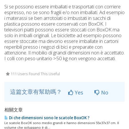
Si se possono essere imballati e trasportati con corriere
espresso, no se sono fragili e/o non imballati. Ad esempio
i materassi se ben arrotolati o imbustati in sacchi di
plastica possono essere conservati con BoxOK. I
televisori piatti possono essere stoccati con BoxOK ma
solo in imballi originali. Le biciclette ad esempio possono
essere stoccate ma devono essere imballate in cartoni
reperibili presso i negozi di bici e preparate con
attenzione. Il mobilio di grandi dimensioni non è accettato.
I colli con peso unitario >50 kg non vengono accettati.
111 Users Found This Useful
這篇文章有幫助嗎？
Yes
No
相關文章
Di che dimensioni sono le scatole BoxOK ?
Le scatole BoxOK sono medio grandi e hanno dimensioni 55x37x37 cm. Il
volume che sviluppano è di...