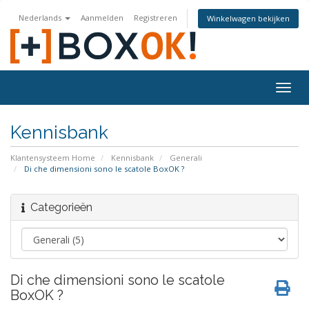
Nederlands
Aanmelden
Registreren
Winkelwagen bekijken
Togg
navig
Kennisbank
Klantensysteem Home
Kennisbank
Generali
Di che dimensioni sono le scatole BoxOK ?
Categorieën
Di che dimensioni sono le scatole
BoxOK ?