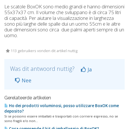
Le scatole BoxOK sono medio grandi e hanno dimensioni
55x37x37 cm. Il volume che sviluppano è di circa 75 litri
di capacità. Per aiutare la visualizzazione in larghezza
sono più larghe delle spalle dui un uomo 55cm e le altre
due dimensioni sono circa due palmi aperti sempre di un
uomo.
113 gebruikers vonden dit artikel nuttig
Was dit antwoord nuttig?
Ja
Nee
Gerelateerde artikelen
Ho dei prodotti voluminosi, posso utilizzare BoxOK come
deposito?
Si se possono essere imballati e trasportati con corriere espresso, no se
sono fragili e/o non...
Cosa comprende il kit di imballaggio di BoxOK?